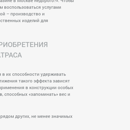
газине в Москве недорого?». Чтобы
м воспользоваться услугами
рой – производство и
ественных изделий для
РИОБРЕТЕНИЯ
ТРАСА
 в их способности удерживать
тижения такого эффекта зависят
 применения в конструкции особых
, способных «запоминать» вес и
 рядом других, не менее значимых