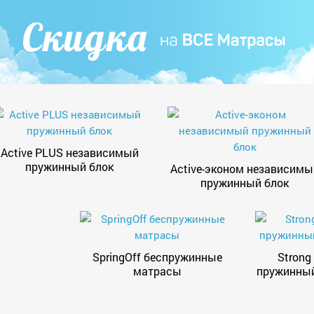
Active PLUS независимый
пружинный блок
Active-эконом независимы
пружинный блок
SpringOff беспружинные
Strong
матрасы
пружинный