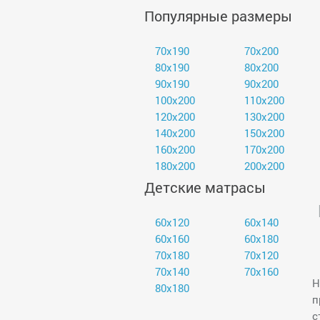
Популярные размеры
70х190
70х200
80х190
80х200
90х190
90х200
100х200
110х200
120х200
130х200
140х200
150х200
160х200
170х200
180х200
200х200
Детские матрасы
60х120
60х140
60х160
60х180
70х180
70х120
70х140
70х160
Н
80х180
п
с