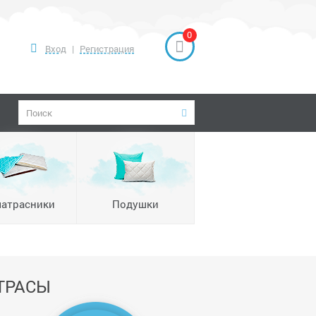
0
Вход
|
Регистрация
атрасники
Подушки
ТРАСЫ