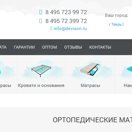
8 495 723 99 72
Ваш город:
8 495 72 399 72
г.Тверь
info@devison.ru
АТА
ГАРАНТИИ
ОПТОМ
ОТЗЫВЫ
КОНТАКТЫ
трасы
Кровати и основания
Матрасы
Нам
ОРТОПЕДИЧЕСКИЕ МА