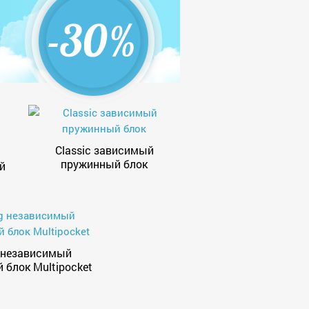
Classic зависимый
пружинный блок
й
 независимый
 блок Multipocket