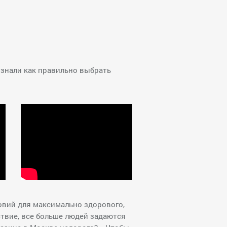
узнали как правильно выбрать
овий для максимально здорового,
ствие, все больше людей задаются