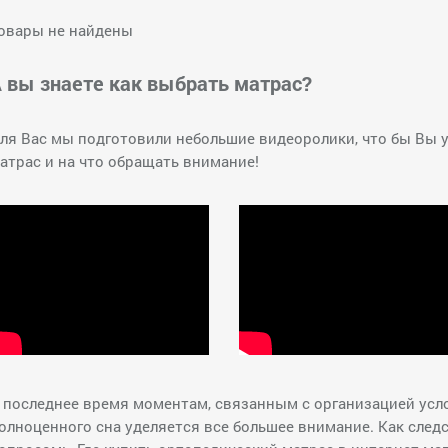
овары не найдены
 вы знаете как выбрать матрас?
ля Вас мы подготовили небольшие видеоролики, что бы Вы 
атрас и на что обращать внимание!
 последнее время моментам, связанным с организацией усл
олноценного сна уделяется все большее внимание. Как след