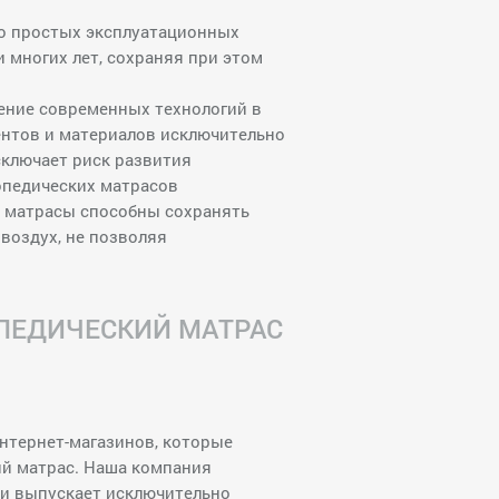
но простых эксплуатационных
 многих лет, сохраняя при этом
ение современных технологий в
ентов и материалов исключительно
ключает риск развития
опедических матрасов
е матрасы способны сохранять
воздух, не позволяя
ОПЕДИЧЕСКИЙ МАТРАС
нтернет-магазинов, которые
ий матрас. Наша компания
 и выпускает исключительно