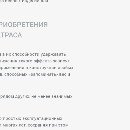
ественных изделий для
РИОБРЕТЕНИЯ
ТРАСА
 в их способности удерживать
тижения такого эффекта зависят
 применения в конструкции особых
, способных «запоминать» вес и
 рядом других, не менее значимых
но простых эксплуатационных
 многих лет, сохраняя при этом