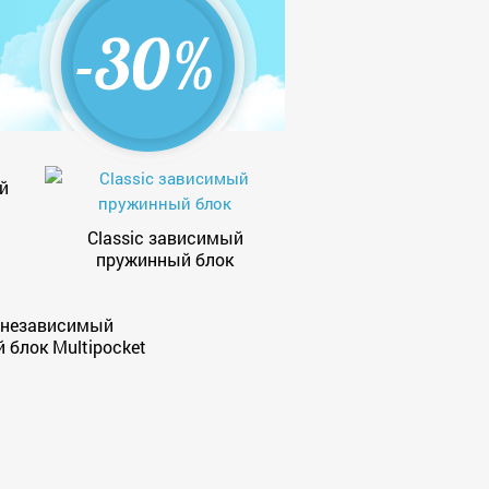
й
Classic зависимый
пружинный блок
 независимый
 блок Multipocket