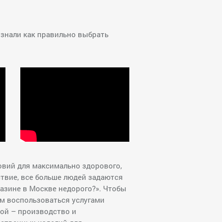
узнали как правильно выбрать
овий для максимально здорового,
ствие, все больше людей задаются
газине в Москве недорого?». Чтобы
м воспользоваться услугами
рой – производство и