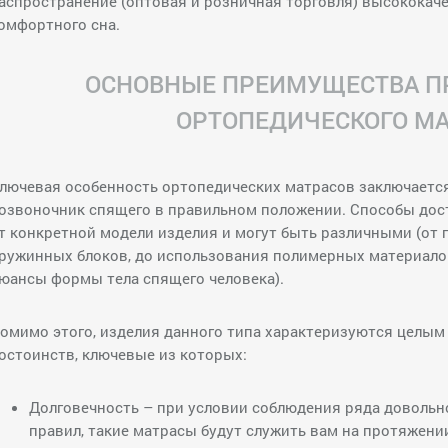
аспространение (оптовая и розничная торговля) высококач
омфортного сна.
ОСНОВНЫЕ ПРЕИМУЩЕСТВА П
ОРТОПЕДИЧЕСКОГО МА
лючевая особенность ортопедических матрасов заключается
озвоночник спящего в правильном положении. Способы дос
т конкретной модели изделия и могут быть различными (от
ружинных блоков, до использования полимерных материалов
юансы формы тела спящего человека).
омимо этого, изделия данного типа характеризуются целым
остоинств, ключевые из которых:
Долговечность – при условии соблюдения ряда доволь
правил, такие матрасы будут служить вам на протяжении