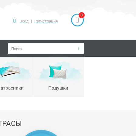
0
Вход
|
Регистрация
атрасники
Подушки
ТРАСЫ