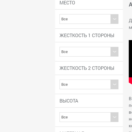
МЕСТО
А
Д
м
ЖЕСТКОСТЬ 1 СТОРОНЫ
ЖЕСТКОСТЬ 2 СТОРОНЫ
В
ВЫСОТА
п
в
н
к