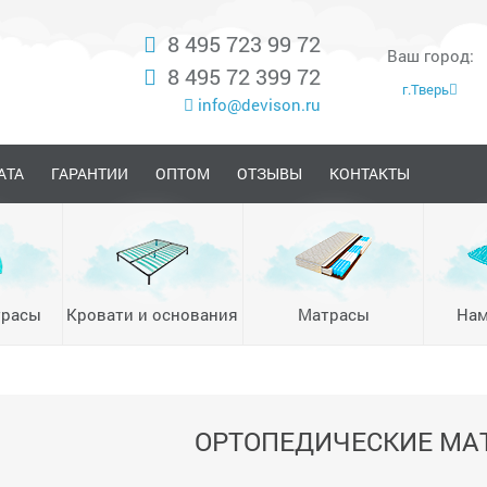
8 495 723 99 72
Ваш город:
8 495 72 399 72
г.Тверь
info@devison.ru
АТА
ГАРАНТИИ
ОПТОМ
ОТЗЫВЫ
КОНТАКТЫ
трасы
Кровати и основания
Матрасы
Нам
ОРТОПЕДИЧЕСКИЕ МА