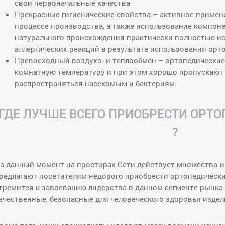
свои первоначальные качества
Прекрасные гигиенические свойства – активное примен
процессе производства, а также использование компон
натурального происхождения практически полностью ис
аллергических реакций в результате использования орт
Превосходный воздухо- и теплообмен – ортопедически
комнатную температуру и при этом хорошо пропускают 
распространяться насекомым и бактериям.
ГДЕ ЛУЧШЕ ВСЕГО ПРИОБРЕСТИ ОРТ
?
а данный момент на просторах Сети действует множество и
редлагают посетителям недорого приобрести ортопедическ
тремится к завоеванию лидерства в данном сегменте рынка
ачественные, безопасные для человеческого здоровья издел