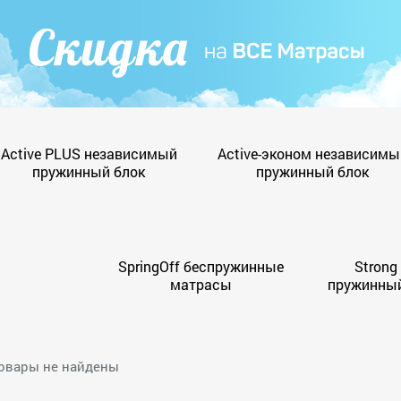
Active PLUS независимый
Active-эконом независимы
пружинный блок
пружинный блок
SpringOff беспружинные
Strong
матрасы
пружинный
овары не найдены