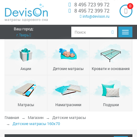
8 495 723 99 72
0
8 495 72 399 72
info@devison.ru
Ваш город:
Навиг
г.Тверь
Акции
Детские матрасы
Кровати и основания
Матрасы
Наматрасники
Подушки
Главная
Магазин
Детские матрасы
Детские матрасы 160x70